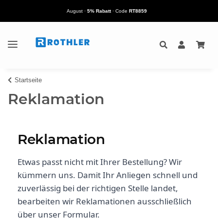
August
·
5% Rabatt
· Code
RT8859
Startseite
Reklamation
Reklamation
Etwas passt nicht mit Ihrer Bestellung? Wir
kümmern uns. Damit Ihr Anliegen schnell und
zuverlässig bei der richtigen Stelle landet,
bearbeiten wir Reklamationen ausschließlich
über unser Formular.