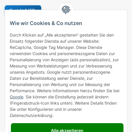
Kontakt & Hilfe
Wie wir Cookies & Co nutzen
Geprüfter Händler
Bestellung
Durch Klicken auf „Alle akzeptieren“ gestatten Sie den
Einsatz folgender Dienste auf unserer Website:
ROTHLER
ReCaptcha, Google Tag Manager. Diese Dienste
verwenden Cookies und personenbezogene Daten zur
Zahlungsarten
Personalisierung von Anzeigen (ads personalization), zur
Messung von Werbeleistungen und zur Verbesserung
unseres Angebots. Google nutzt personenbezogene
Daten zur Bereitstellung seiner Dienste, zur
Personalisierung von Werbung und zur Messung der
Performance. Weitere Informationen hierzu finden Sie bei
Versandpartner
Google
. Sie können die Einstellung jederzeit ändern
(Fingerabdruck-Icon links unten). Weitere Details finden
Sie unter
Konfigurieren
und in unserer
Datenschutzerklärung
.
Alle akzeptieren