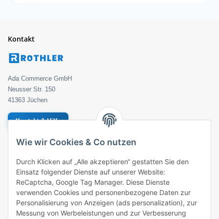
Kontakt
Ada Commerce GmbH
Neusser Str. 150
41363 Jüchen
Kontakt & Hilfe
Wie wir Cookies & Co nutzen
Geprüfter Händler
Bestellung
Durch Klicken auf „Alle akzeptieren“ gestatten Sie den
Einsatz folgender Dienste auf unserer Website:
ROTHLER
ReCaptcha, Google Tag Manager. Diese Dienste
verwenden Cookies und personenbezogene Daten zur
Zahlungsarten
Personalisierung von Anzeigen (ads personalization), zur
Messung von Werbeleistungen und zur Verbesserung