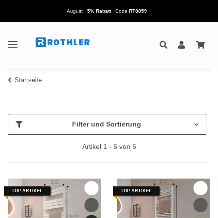
August
·
5% Rabatt
· Code
RT8859
Startseite
Filter und Sortierung
Artikel 1 - 6 von 6
TOP ARTIKEL
TOP ARTIKEL