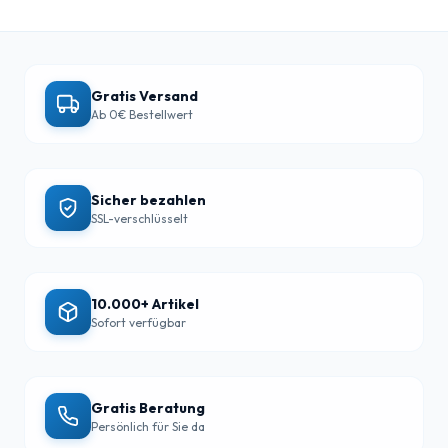
Gratis Versand
Ab 0€ Bestellwert
Sicher bezahlen
SSL-verschlüsselt
10.000+ Artikel
Sofort verfügbar
Gratis Beratung
Persönlich für Sie da