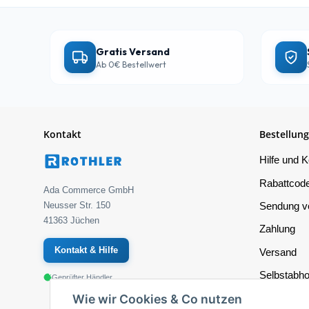
Gratis Versand
Ab 0€ Bestellwert
Kontakt
Bestellung
Hilfe und K
Rabattcode
Ada Commerce GmbH
Sendung ve
Neusser Str. 150
41363 Jüchen
Zahlung
Kontakt & Hilfe
Versand
Selbstabho
Geprüfter Händler
Wie wir Cookies & Co nutzen
Reklamati