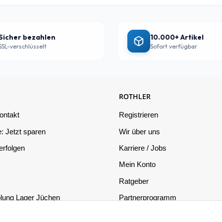
Sicher bezahlen
10.000+ Artikel
SSL-verschlüsselt
Sofort verfügbar
ROTHLER
ontakt
Registrieren
: Jetzt sparen
Wir über uns
rfolgen
Karriere / Jobs
Mein Konto
Ratgeber
lung Lager Jüchen
Partnerprogramm
on
Datenschutz