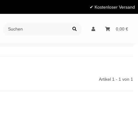
✔ Kostenloser Versand
Ratgeber
0,00 €
Artikel 1 - 1 von 1