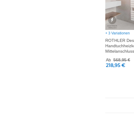
+ 3 Variationen
ROTHLER Des
Handtuchheizk
Mittelanschlus
Ab
568,95 €
218,95 €