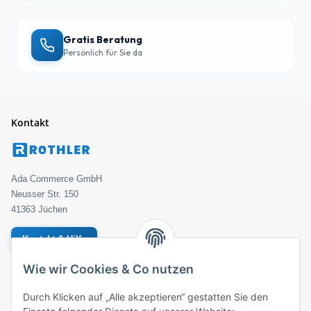
Gratis Beratung
Persönlich für Sie da
Kontakt
Ada Commerce GmbH
Neusser Str. 150
41363 Jüchen
Kontakt & Hilfe
Wie wir Cookies & Co nutzen
Geprüfter Händler
Bestellung
Durch Klicken auf „Alle akzeptieren“ gestatten Sie den