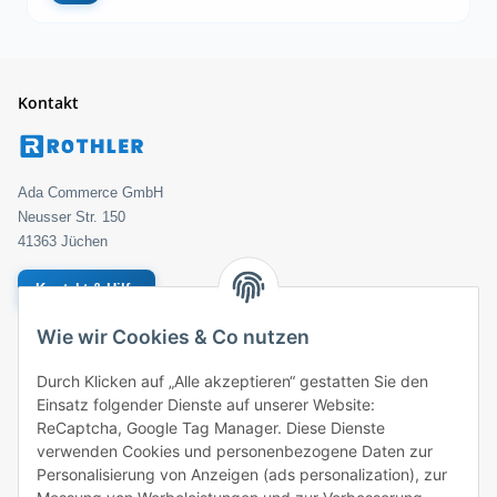
Kontakt
Ada Commerce GmbH
Neusser Str. 150
41363 Jüchen
Kontakt & Hilfe
Wie wir Cookies & Co nutzen
Geprüfter Händler
Bestellung
Durch Klicken auf „Alle akzeptieren“ gestatten Sie den
Einsatz folgender Dienste auf unserer Website:
ROTHLER
ReCaptcha, Google Tag Manager. Diese Dienste
verwenden Cookies und personenbezogene Daten zur
Zahlungsarten
Personalisierung von Anzeigen (ads personalization), zur