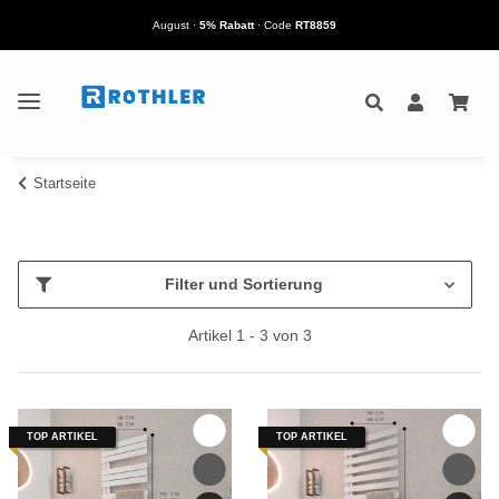
August
·
5% Rabatt
· Code
RT8859
Startseite
Filter und Sortierung
Artikel 1 - 3 von 3
TOP ARTIKEL
TOP ARTIKEL