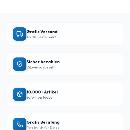
Gratis Versand
Ab 0€ Bestellwert
Sicher bezahlen
SSL-verschlüsselt
10.000+ Artikel
Sofort verfügbar
Gratis Beratung
Persönlich für Sie da