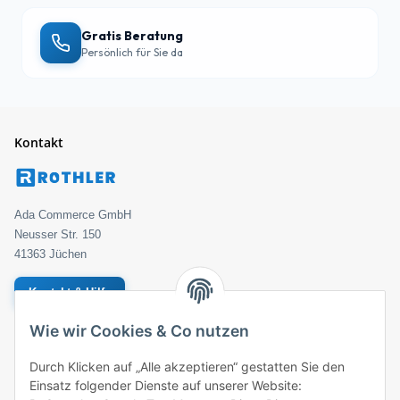
Gratis Beratung
Persönlich für Sie da
Kontakt
Ada Commerce GmbH
Neusser Str. 150
41363 Jüchen
Kontakt & Hilfe
Wie wir Cookies & Co nutzen
Geprüfter Händler
Bestellung
Durch Klicken auf „Alle akzeptieren“ gestatten Sie den
Einsatz folgender Dienste auf unserer Website:
ROTHLER