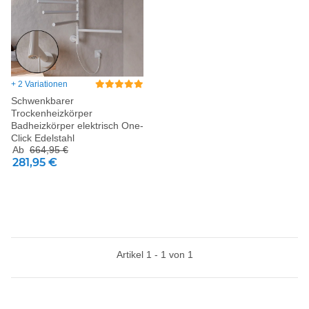
+ 2 Variationen
Schwenkbarer
Trockenheizkörper
Badheizkörper elektrisch One-
Click Edelstahl
Ab
664,95 €
281,95 €
Artikel 1 - 1 von 1