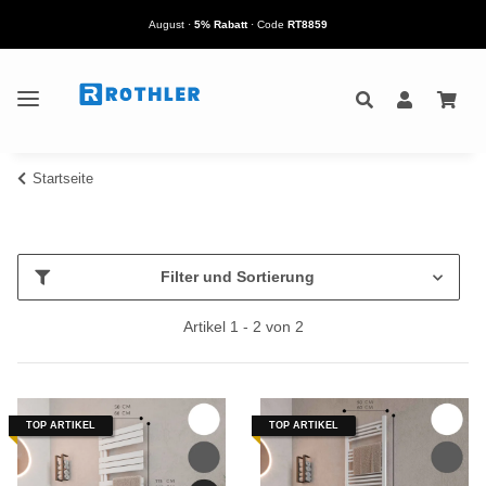
August
·
5% Rabatt
· Code
RT8859
Startseite
Filter und Sortierung
Artikel 1 - 2 von 2
TOP ARTIKEL
TOP ARTIKEL