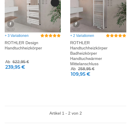
+ 3 Variationen
+ 2 Variationen
ROTHLER Design
ROTHLER
Handtuchheizkörper
Handtuchheizkörper
Badheizkörper
Handtuchwärmer
Ab
622,95 €
Mittelanschluss
239,95 €
Ab
258,95 €
109,95 €
Artikel 1 - 2 von 2