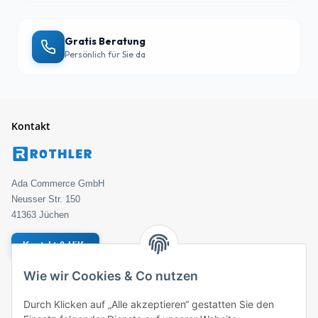
Gratis Beratung
Persönlich für Sie da
Kontakt
Ada Commerce GmbH
Neusser Str. 150
41363 Jüchen
Kontakt & Hilfe
Wie wir Cookies & Co nutzen
Geprüfter Händler
Bestellung
Durch Klicken auf „Alle akzeptieren“ gestatten Sie den