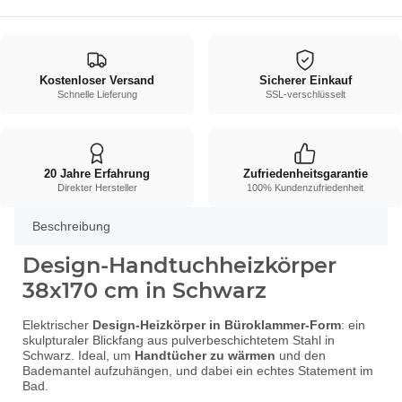
Kostenloser Versand
Sicherer Einkauf
Schnelle Lieferung
SSL-verschlüsselt
20 Jahre Erfahrung
Zufriedenheitsgarantie
Direkter Hersteller
100% Kundenzufriedenheit
Beschreibung
Design-Handtuchheizkörper
38x170 cm in Schwarz
Elektrischer
Design-Heizkörper in Büroklammer-Form
: ein
skulpturaler Blickfang aus pulverbeschichtetem Stahl in
Schwarz. Ideal, um
Handtücher zu wärmen
und den
Bademantel aufzuhängen, und dabei ein echtes Statement im
Bad.