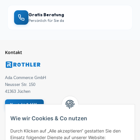
Gratis Beratung
Persönlich für Sie da
Kontakt
Ada Commerce GmbH
Neusser Str. 150
41363 Jüchen
Kontakt & Hilfe
Wie wir Cookies & Co nutzen
Geprüfter Händler
Bestellung
Durch Klicken auf „Alle akzeptieren“ gestatten Sie den
Einsatz folgender Dienste auf unserer Website:
ROTHLER