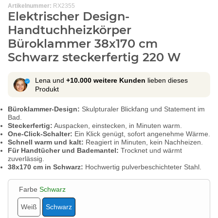
Artikelnummer:
RX2355
Elektrischer Design-
Handtuchheizkörper
Büroklammer 38x170 cm
Schwarz steckerfertig 220 W
Lena und
+10.000 weitere Kunden
lieben dieses
Produkt
Büroklammer-Design:
Skulpturaler Blickfang und Statement im
Bad.
Steckerfertig:
Auspacken, einstecken, in Minuten warm.
One-Click-Schalter:
Ein Klick genügt, sofort angenehme Wärme.
Schnell warm und kalt:
Reagiert in Minuten, kein Nachheizen.
Für Handtücher und Bademantel:
Trocknet und wärmt
zuverlässig.
38x170 cm in Schwarz:
Hochwertig pulverbeschichteter Stahl.
Farbe
Schwarz
Weiß
Schwarz