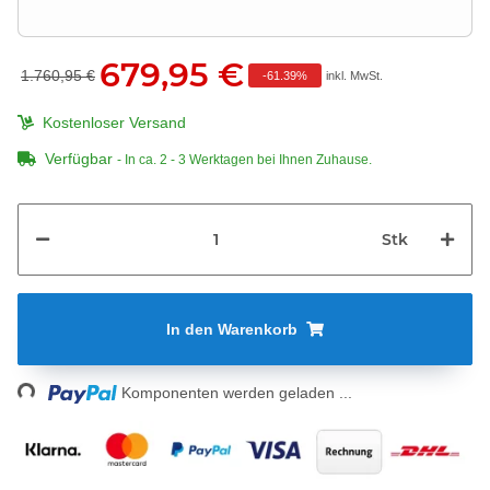
679,95 €
1.760,95 €
-
61.39%
inkl. MwSt.
Kostenloser Versand
Verfügbar
- In ca. 2 - 3 Werktagen bei Ihnen Zuhause.
Stk
In den Warenkorb
Loading...
Komponenten werden geladen ...