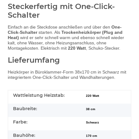
Steckerfertig mit One-Click-
Schalter
Einfach an die Steckdose anschließen und über den
One-
Click-Schalter
starten. Als
Trockenheizkörper (Plug and
Heat)
wird er sehr schnell warm und ebenso schnell wieder
kalt, ohne Wasser, ohne Heizungsanschluss, ohne
Montagekosten. Elektrisch mit
220 Watt
, Schuko-Stecker.
Lieferumfang
Heizkörper in Büroklammer-Form 38x170 cm in Schwarz mit
integriertem One-Click-Schalter und Wandhalterungen.
Wattleistung Heizstab:
220 Watt
Baubreite:
38 cm
Farbe:
Schwarz
Bauhöhe:
170 cm