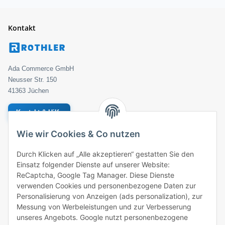
Kontakt
Ada Commerce GmbH
Neusser Str. 150
41363 Jüchen
Kontakt & Hilfe
Wie wir Cookies & Co nutzen
Geprüfter Händler
Bestellung
Durch Klicken auf „Alle akzeptieren“ gestatten Sie den
Einsatz folgender Dienste auf unserer Website:
ROTHLER
ReCaptcha, Google Tag Manager. Diese Dienste
verwenden Cookies und personenbezogene Daten zur
Zahlungsarten
Personalisierung von Anzeigen (ads personalization), zur
Messung von Werbeleistungen und zur Verbesserung
unseres Angebots. Google nutzt personenbezogene