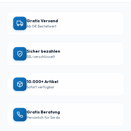
Gratis Versand
Ab 0€ Bestellwert
Sicher bezahlen
SSL-verschlüsselt
10.000+ Artikel
Sofort verfügbar
Gratis Beratung
Persönlich für Sie da