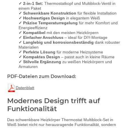
✓ 2-in-1 Set:
Thermostatkopf und Multiblock-Ventil in
einem Paket
✓ Schwenkbare Konstruktion
für flexible Installation
✓ Hochwertiges Design
in elegantem Weiß
✓ Präzise Temperaturregelung
für mehr Komfort und
Energieeffizienz
✓ Kompatibel
mit den meisten Heizkörpern
✓ Einfacher Anschluss
– ideal für DIY-Montage
✓ Langlebig und korrosionsbeständig
dank robuster
Materialien
✓ Perfekte Lösung
für moderne Heizsysteme
✓ Kompaktes Design
– passt auch in kleine Räume
✓ Stilvolle Ergänzung
zu weißen Heizkörpern und
Armaturen
PDF-Dateien zum Download:
Datenblatt
Modernes Design trifft auf
Funktionalität
Das schwenkbare Heizkörper Thermostat Multiblock-Set in
Weiß bietet nicht nur herausragende Funktionalität, sondern