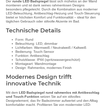
Der
runde LED Badspiegel
lässt sich mühelos an der Wand
montieren und ist dank seines rahmenlosen Designs
besonders pflegeleicht. Durch die Kombination aus moderner
LED-Beleuchtung, Antibeschlag-Heizung und Touch-Steuerung
bietet er höchsten Komfort und Funktionalität – ideal für den
täglichen Gebrauch oder stilvolle Akzente im Bad.
Technische Details
Form: Rund
Beleuchtung: LED, dimmbar
Lichtfarben: Warmweiß / Neutralweiß / Kaltweiß
Bedienung: Touch-Sensor
Funktion: Antibeschlag
Schutzklasse: IP44 (spritzwassergeschützt)
Montageart: Wandmontage
Design: Rahmenlos, modernes Finish
Modernes Design trifft
innovative Technik
Mit dem
LED Badspiegel rund rahmenlos mit Antibeschlag
und Touch-Funktion
setzen Sie auf ein stilvolles
Designelement, das Ihr Badezimmer aufwertet und den Alltag
komfortabler macht. Profitieren Sie von modernster LED-