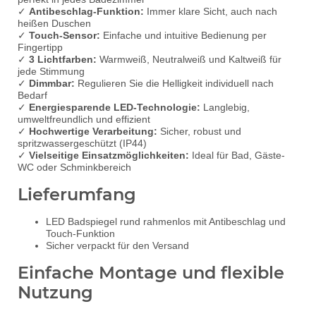
✓
Antibeschlag-Funktion:
Immer klare Sicht, auch nach
heißen Duschen
✓
Touch-Sensor:
Einfache und intuitive Bedienung per
Fingertipp
✓
3 Lichtfarben:
Warmweiß, Neutralweiß und Kaltweiß für
jede Stimmung
✓
Dimmbar:
Regulieren Sie die Helligkeit individuell nach
Bedarf
✓
Energiesparende LED-Technologie:
Langlebig,
umweltfreundlich und effizient
✓
Hochwertige Verarbeitung:
Sicher, robust und
spritzwassergeschützt (IP44)
✓
Vielseitige Einsatzmöglichkeiten:
Ideal für Bad, Gäste-
WC oder Schminkbereich
Lieferumfang
LED Badspiegel rund rahmenlos mit Antibeschlag und
Touch-Funktion
Sicher verpackt für den Versand
Einfache Montage und flexible
Nutzung