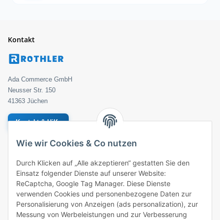
Kontakt
Ada Commerce GmbH
Neusser Str. 150
41363 Jüchen
Kontakt & Hilfe
Wie wir Cookies & Co nutzen
Geprüfter Händler
Bestellung
Durch Klicken auf „Alle akzeptieren“ gestatten Sie den
Einsatz folgender Dienste auf unserer Website:
ROTHLER
ReCaptcha, Google Tag Manager. Diese Dienste
verwenden Cookies und personenbezogene Daten zur
Zahlungsarten
Personalisierung von Anzeigen (ads personalization), zur
Messung von Werbeleistungen und zur Verbesserung