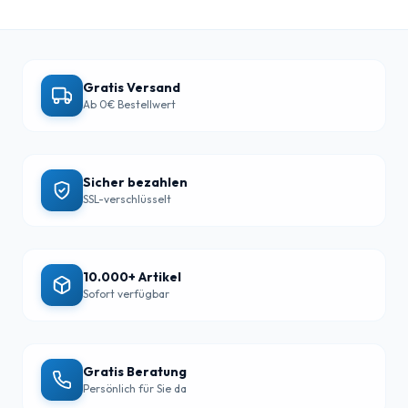
Gratis Versand
Ab 0€ Bestellwert
Sicher bezahlen
SSL-verschlüsselt
10.000+ Artikel
Sofort verfügbar
Gratis Beratung
Persönlich für Sie da