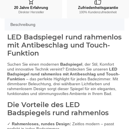
20 Jahre Erfahrung
Zufriedenheitsgarantie
Direkter Hersteller
100% Kundenzufriedenheit
Beschreibung
LED Badspiegel rund rahmenlos
mit Antibeschlag und Touch-
Funktion
Suchen Sie einen modernen
Badspiegel
, der Stil, Komfort
und innovative Technik vereint? Entdecken Sie unseren
LED
Badspiegel rund rahmenlos mit Antibeschlag und Touch-
Funktion
– das perfekte Highlight für jedes Badezimmer. Mit
dimmbarer Beleuchtung, drei wählbaren Lichtfarben und
rahmenlosem Design sorgt dieser Spiegel für ein elegantes,
funktionales und stimmungsvolles Ambiente in Ihrem Bad.
Die Vorteile des LED
Badspiegels rund rahmenlos
✓
Rahmenloses, rundes Design:
Zeitlos modern – passt
perfekt in jedes Badezimmer