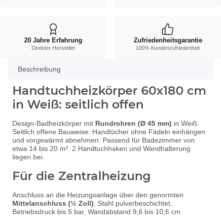
20 Jahre Erfahrung
Zufriedenheitsgarantie
Direkter Hersteller
100% Kundenzufriedenheit
Beschreibung
Handtuchheizkörper 60x180 cm
in Weiß: seitlich offen
Design-Badheizkörper mit
Rundrohren (Ø 45 mm)
in Weiß.
Seitlich offene Bauweise: Handtücher ohne Fädeln einhängen
und vorgewärmt abnehmen. Passend für Badezimmer von
etwa 14 bis 20 m². 2 Handtuchhaken und Wandhalterung
liegen bei.
Für die Zentralheizung
Anschluss an die Heizungsanlage über den genormten
Mittelanschluss (½ Zoll)
. Stahl pulverbeschichtet,
Betriebsdruck bis 5 bar, Wandabstand 9,6 bis 10,6 cm.