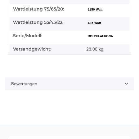
Wattleistung 75/65/20:
1150 Watt
Wattleistung 55/45/22:
485 Watt
Serie/Modell:
ROUND ALRONA
Versandgewicht:
28,00 kg
Bewertungen