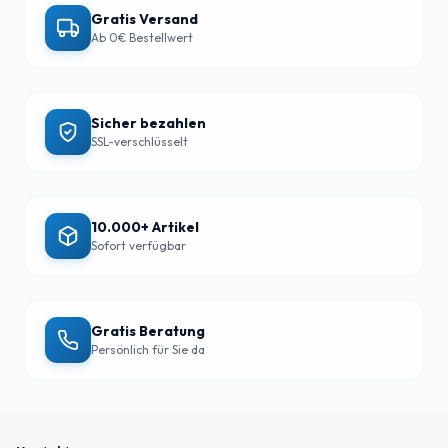
Gratis Versand
Ab 0€ Bestellwert
Sicher bezahlen
SSL-verschlüsselt
10.000+ Artikel
Sofort verfügbar
Gratis Beratung
Persönlich für Sie da