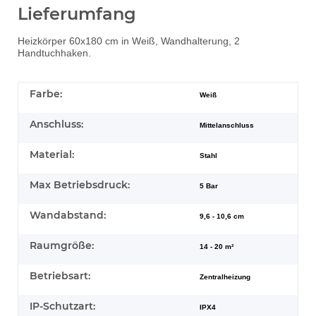
Lieferumfang
Heizkörper 60x180 cm in Weiß, Wandhalterung, 2
Handtuchhaken.
Farbe:
Weiß
Anschluss:
Mittelanschluss
Material:
Stahl
Max Betriebsdruck:
5 Bar
Wandabstand:
9,6 - 10,6 cm
Raumgröße:
14 - 20 m²
Betriebsart:
Zentralheizung
IP-Schutzart:
IPX4