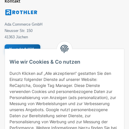
Kontakt
Ada Commerce GmbH
Neusser Str. 150
41363 Jüchen
Kontakt & Hilfe
Wie wir Cookies & Co nutzen
Geprüfter Händler
Bestellung
Durch Klicken auf „Alle akzeptieren“ gestatten Sie den
Einsatz folgender Dienste auf unserer Website:
ROTHLER
ReCaptcha, Google Tag Manager. Diese Dienste
verwenden Cookies und personenbezogene Daten zur
Zahlungsarten
Personalisierung von Anzeigen (ads personalization), zur
Messung von Werbeleistungen und zur Verbesserung
unseres Angebots. Google nutzt personenbezogene
Daten zur Bereitstellung seiner Dienste, zur
Personalisierung von Werbung und zur Messung der
Performance. Weitere Informationen hierzu finden Sie bei