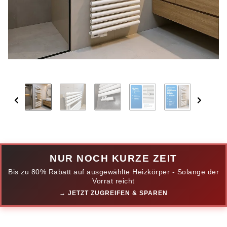
NUR NOCH KURZE ZEIT
Bis zu 80% Rabatt auf ausgewählte Heizkörper - Solange der
Vorrat reicht
→ JETZT ZUGREIFEN & SPAREN