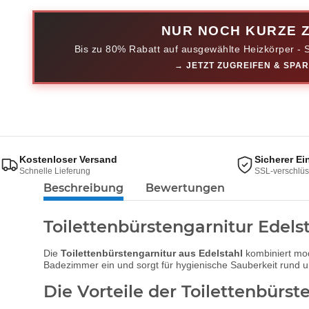
NUR NOCH KURZE Z
Bis zu 80% Rabatt auf ausgewählte Heizkörper - S
→ JETZT ZUGREIFEN & SPA
Kostenloser Versand
Sicherer Ei
Schnelle Lieferung
SSL-verschlüs
Beschreibung
Bewertungen
Toilettenbürstengarnitur Edel
Die
Toilettenbürstengarnitur aus Edelstahl
kombiniert mod
Badezimmer ein und sorgt für hygienische Sauberkeit rund
Die Vorteile der Toilettenbürst