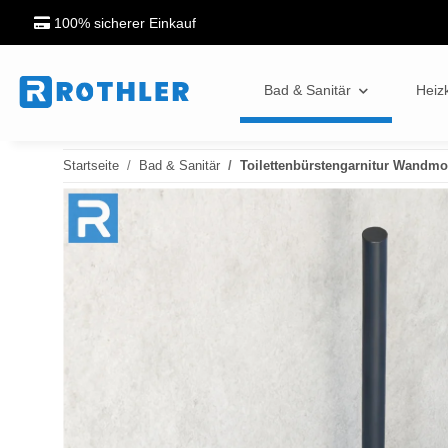
100% sicherer Einkauf
Bad & Sanitär
Heiz
Startseite
Bad & Sanitär
Toilettenbürstengarnitur Wandmo