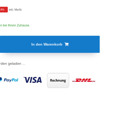
14%
inkl. MwSt.
gen bei Ihnen Zuhause.
In den Warenkorb
en geladen ...