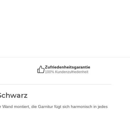
Zufriedenheitsgarantie
100% Kundenzufriedenheit
 Schwarz
 Wand montiert, die Garnitur fügt sich harmonisch in jedes