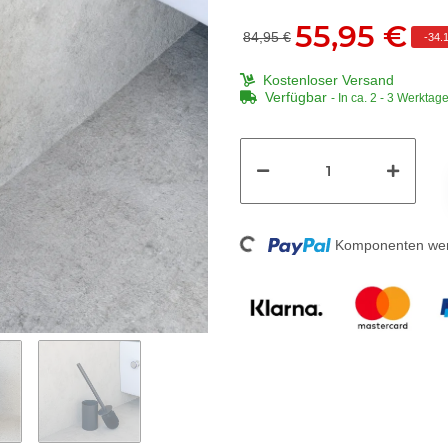
55,95 €
84,95 €
-
34.
Kostenloser Versand
Verfügbar
- In ca. 2 - 3 Werkta
Loading...
Komponenten werd