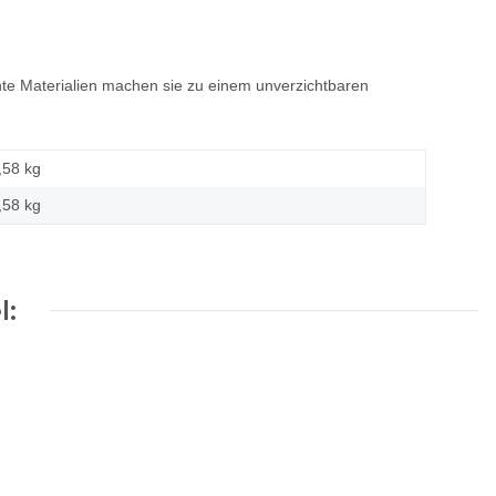
hte Materialien machen sie zu einem unverzichtbaren
,58 kg
,58
kg
l: