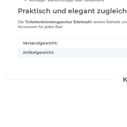
Montage: Wandmontage oder freistehend
Praktisch und elegant zugleich
Die
Toilettenbürstengarnitur Edelstahl
vereint Ästhetik un
Accessoire für jedes Bad.
Versandgewicht:
Artikelgewicht:
K