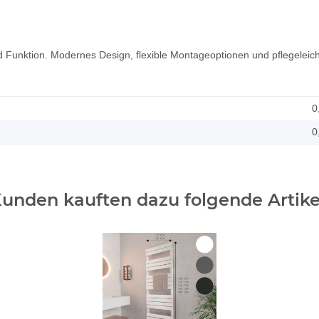
d Funktion. Modernes Design, flexible Montageoptionen und pflegeleic
0
0
unden kauften dazu folgende Artike