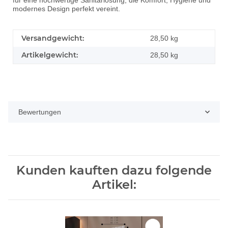
für eine hochwertige Sanitärlösung, die Komfort, Hygiene und
modernes Design perfekt vereint.
Versandgewicht:
28,50 kg
Artikelgewicht:
28,50
kg
Bewertungen
Kunden kauften dazu folgende
Artikel: