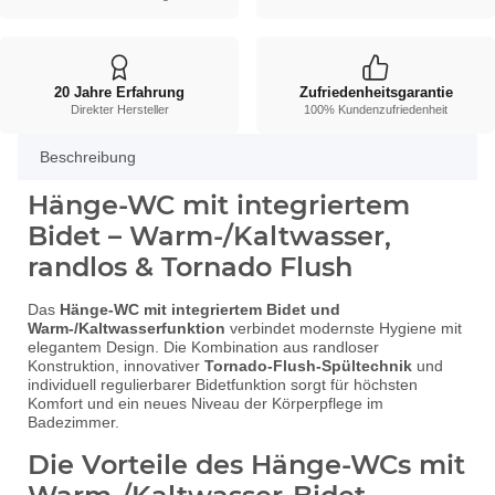
20 Jahre Erfahrung
Zufriedenheitsgarantie
Direkter Hersteller
100% Kundenzufriedenheit
Beschreibung
Hänge-WC mit integriertem
Bidet – Warm-/Kaltwasser,
randlos & Tornado Flush
Das
Hänge-WC mit integriertem Bidet und
Warm-/Kaltwasserfunktion
verbindet modernste Hygiene mit
elegantem Design. Die Kombination aus randloser
Konstruktion, innovativer
Tornado-Flush-Spültechnik
und
individuell regulierbarer Bidetfunktion sorgt für höchsten
Komfort und ein neues Niveau der Körperpflege im
Badezimmer.
Die Vorteile des Hänge-WCs mit