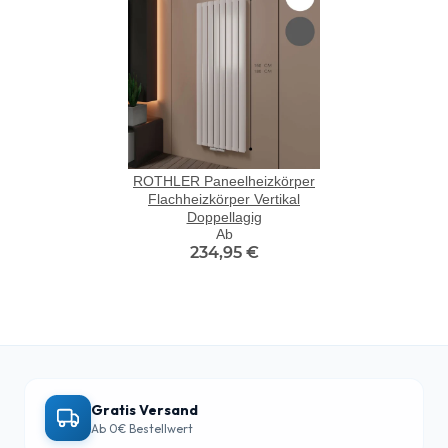
ROTHLER Paneelheizkörper
Flachheizkörper Vertikal
Doppellagig
Ab
234,95 €
Gratis Versand
Ab 0€ Bestellwert