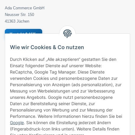
Ada Commerce GmbH
Neusser Str. 150
41363 Jüchen
Kontakt & Hilfe
Wie wir Cookies & Co nutzen
Geprüfter Händler
Bestellung
Durch Klicken auf „Alle akzeptieren“ gestatten Sie den
Einsatz folgender Dienste auf unserer Website:
ROTHLER
ReCaptcha, Google Tag Manager. Diese Dienste
verwenden Cookies und personenbezogene Daten zur
Zahlungsarten
Personalisierung von Anzeigen (ads personalization), zur
Messung von Werbeleistungen und zur Verbesserung
unseres Angebots. Google nutzt personenbezogene
Daten zur Bereitstellung seiner Dienste, zur
Personalisierung von Werbung und zur Messung der
Performance. Weitere Informationen hierzu finden Sie bei
Versandpartner
Google
. Sie können die Einstellung jederzeit ändern
(Fingerabdruck-Icon links unten). Weitere Details finden