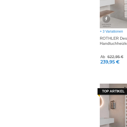
+ 3 Variationen
ROTHLER Des
Handtuchheizk
Ab
622,95 €
239,95 €
TOP ARTIKEL