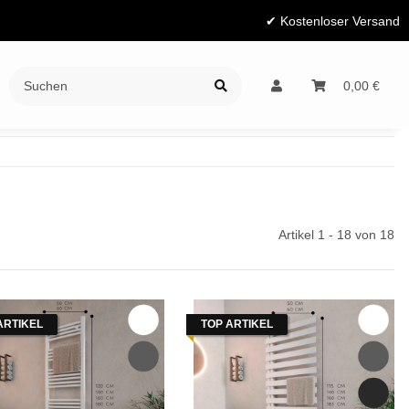
✔ Kostenloser Versand
Ratgeber
0,00 €
Artikel 1 - 18 von 18
ARTIKEL
TOP ARTIKEL