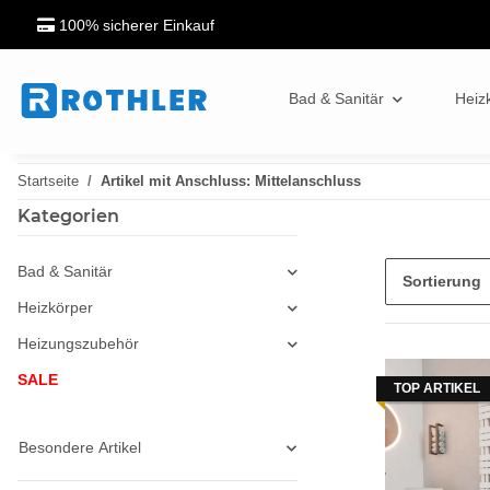
100% sicherer Einkauf
Bad & Sanitär
Heiz
Startseite
Artikel mit Anschluss: Mittelanschluss
Kategorien
Bad & Sanitär
Sortierung
Heizkörper
Heizungszubehör
SALE
TOP ARTIKEL
Besondere Artikel