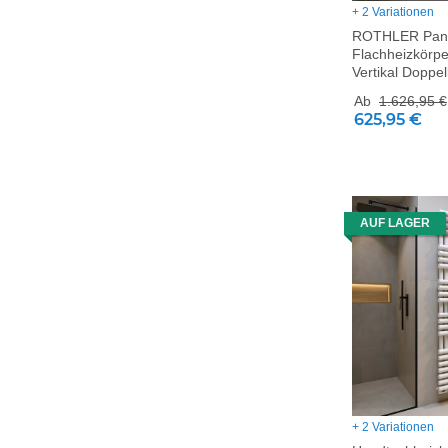
+ 2 Variationen
ROTHLER Pane
Flachheizkörp
Vertikal Doppe
Ab
1.626,95 €
625,95 €
AUF LAGER
+ 2 Variationen