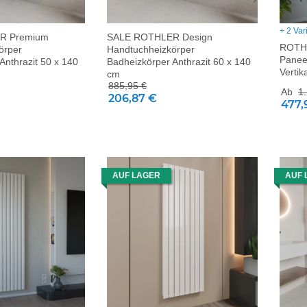
+ 2 Var
R Premium
SALE ROTHLER Design
ROTH
örper
Handtuchheizkörper
Panee
Anthrazit 50 x 140
Badheizkörper Anthrazit 60 x 140
Vertik
cm
885,95 €
Ab
1
206,87 €
477,
AUF LAGER
AUF 