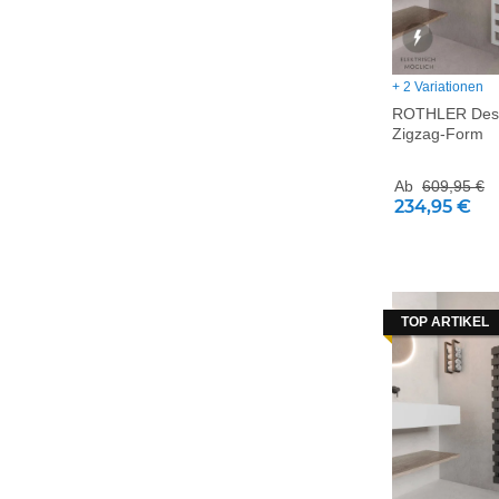
+ 2 Variationen
ROTHLER Desi
Zigzag-Form
Ab
609,95 €
234,95 €
TOP ARTIKEL