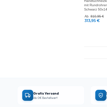
Handtuchheizkör
mit Rundrohre
Schwarz 50x1
Ab
810,95 €
313,95 €
Gratis Versand
Ab 0€ Bestellwert