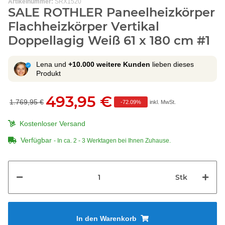
Artikelnummer:
SRX1520
SALE ROTHLER Paneelheizkörper
Flachheizkörper Vertikal
Doppellagig Weiß 61 x 180 cm #1
Lena und
+10.000 weitere Kunden
lieben dieses
Produkt
493,95 €
1.769,95 €
-
72.09%
inkl. MwSt.
Kostenloser Versand
Verfügbar
- In ca. 2 - 3 Werktagen bei Ihnen Zuhause.
Stk
In den Warenkorb