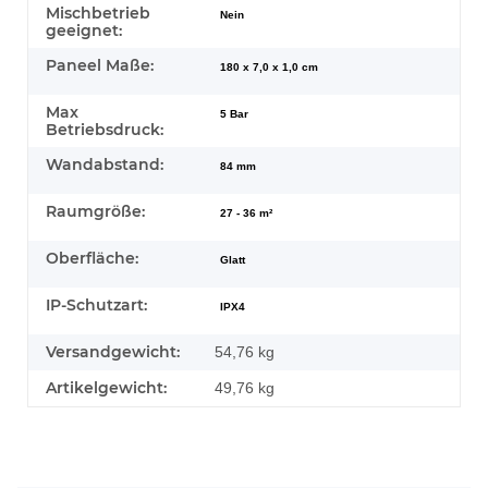
Mischbetrieb
Nein
geeignet:
Paneel Maße:
180 x 7,0 x 1,0 cm
Max
5 Bar
Betriebsdruck:
Wandabstand:
84 mm
Raumgröße:
27 - 36 m²
Oberfläche:
Glatt
IP-Schutzart:
IPX4
Versandgewicht:
54,76 kg
Artikelgewicht:
49,76
kg