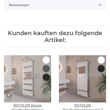
Bewertungen
Kunden kauften dazu folgende
Artikel:
ROTHLER Design
ROTHLER
Handtuchheizkörper
Handtuchheizkörper mit 2